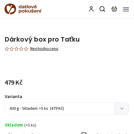
Dárkový box pro Taťku
Neohodnoceno
479 Kč
Varianta
Skladem
(>5 ks)