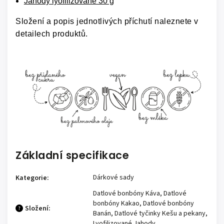
Jahody lyofilizované 30 g
Složení a popis jednotlivých příchutí naleznete v
detailech produktů.
Základní specifikace
Dárkové sady
Kategorie
:
Datlové bonbóny Káva, Datlové
bonbóny Kakao, Datlové bonbóny
Složení
:
?
Banán, Datlové tyčinky Kešu a pekany,
Lyofilizované Jahody