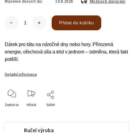
Můžeme doručit do:
10.8.2026
Možnosti doručení
Přidat do košíku
Dárek pro tátu na náročné dny nebo hory. Přirozená
energie, ořechová síla a klid v jednom – odměna, která fakt
potěší.
Detailní informace
Zeptat se
Hlídat
Sdílet
Ruční výroba