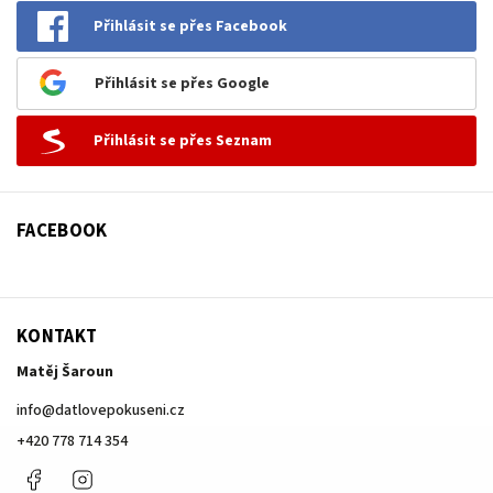
Přihlásit se přes Facebook
Přihlásit se přes Google
Přihlásit se přes Seznam
FACEBOOK
KONTAKT
Matěj Šaroun
info
@
datlovepokuseni.cz
+420 778 714 354
Facebook
Instagram