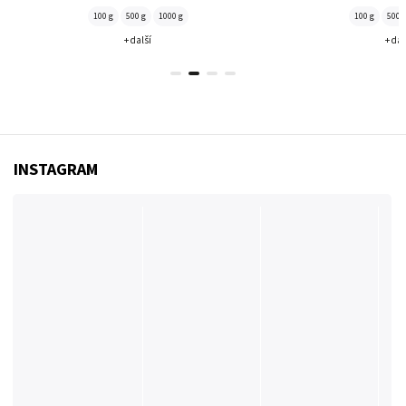
100 g
500 g
1000 g
100 g
500 
+ další
+ dal
INSTAGRAM