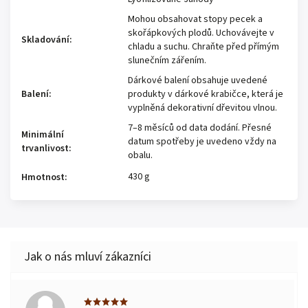
Mohou obsahovat stopy pecek a
skořápkových plodů. Uchovávejte v
Skladování
:
chladu a suchu. Chraňte před přímým
slunečním zářením.
Dárkové balení obsahuje uvedené
Balení
:
produkty v dárkové krabičce, která je
vyplněná dekorativní dřevitou vlnou.
7–8 měsíců od data dodání. Přesné
Minimální
datum spotřeby je uvedeno vždy na
trvanlivost
:
obalu.
430 g
Hmotnost
: