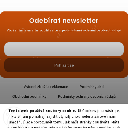
Odebírat newsletter
Vložením e-mailu souhlasíte s
podmínkami ochrany osobních údajů
Přihlásit se
Vrácení zboží a reklamace
Podmínky akcí
Obchodní podmínky
Podmínky ochrany osobních údajů
Tento web používá soubory cookie. 🍪
Cookies jsou nástroje,
které nám pomáhají zajistit plynulý chod webu a zároveň nám
umožňují lépe porozumět tomu, jak naše stránky používáte. Máte