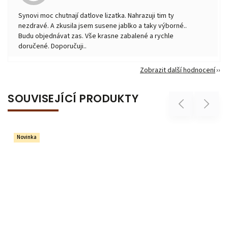
Synovi moc chutnají datlove lizatka. Nahrazuji tim ty
nezdravé. A zkusila jsem susene jablko a taky výborné..
Budu objednávat zas. Vše krasne zabalené a rychle
doručené. Doporučuji..
Zobrazit další hodnocení
SOUVISEJÍCÍ PRODUKTY
Previous
Next
Novinka