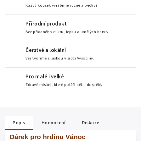
Každý kousek vyrábíme ručně a pečlivě.
Přírodní produkt
Bez přidaného cukru, lepku a umělých barviv.
Čerstvé a lokální
Vše tvoříme s láskou v srdci Vysočiny.
Pro malé i velké
Zdravé mlsání, které potěší děti i dospělé.
Popis
Hodnocení
Diskuze
Dárek pro hrdinu Vánoc