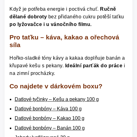
Když je potřeba energie i poctivá chuť.
Ručně
dělané dobroty
bez přidaného cukru potěší taťku
po lyžovačce i u vánočního filmu.
Pro taťku – káva, kakao a ořechová
síla
Hořko-sladké tóny kávy a kakaa doplňuje banán a
křupavé kešu s pekany.
Ideální parťák do práce
i
na zimní procházky.
Co najdete v dárkovém boxu?
Datlové tyčinky – Kešu a pekany 100 g
Datlové bonbóny – Káva 100 g
Datlové bonbóny – Kakao 100 g
Datlové bonbóny – Banán 100 g