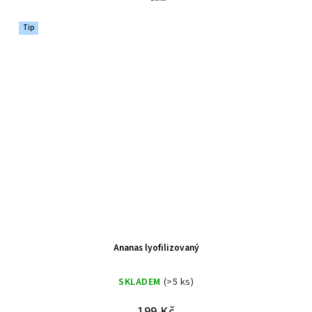
Tip
Ananas lyofilizovaný
SKLADEM
(>5 ks)
199 Kč