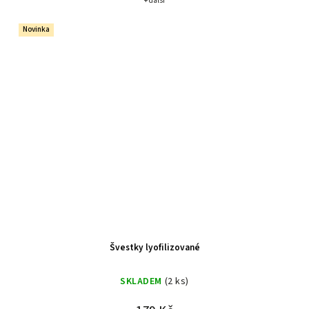
+ další
Novinka
Švestky lyofilizované
SKLADEM
(2 ks)