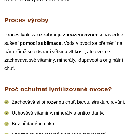
Proces výroby
Proces lyofilizace zahrnuje
zmrazení ovoce
a následné
sušení
pomocí sublimace.
Voda v ovoci se přemění na
páru, čímž se odstraní většina vlhkosti, ale ovoce si
zachovává své vitamíny, minerály, křupavost a originální
chuť.
Proč ochutnat lyofilizované ovoce?
Zachovává si přirozenou chuť, barvu, strukturu a vůni.
Uchovává vitamíny, minerály a antioxidanty.
Bez přidaného cukru.