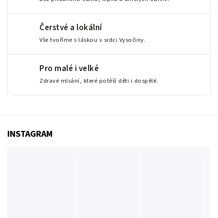
Čerstvé a lokální
Vše tvoříme s láskou v srdci Vysočiny.
Pro malé i velké
Zdravé mlsání, které potěší děti i dospělé.
INSTAGRAM