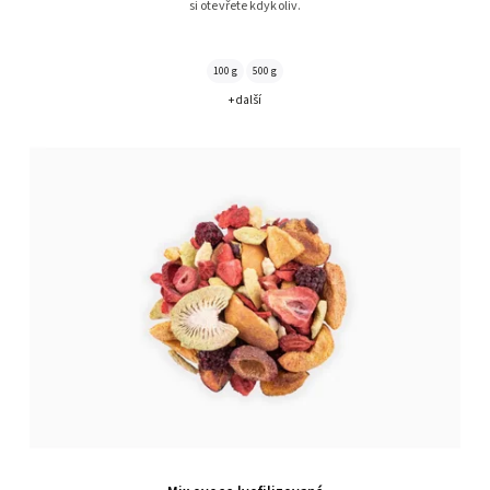
si otevřete kdykoliv.
100 g
500 g
+ další