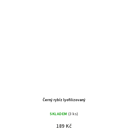
Černý rybíz lyofilizovaný
SKLADEM
(3 ks)
189 Kč