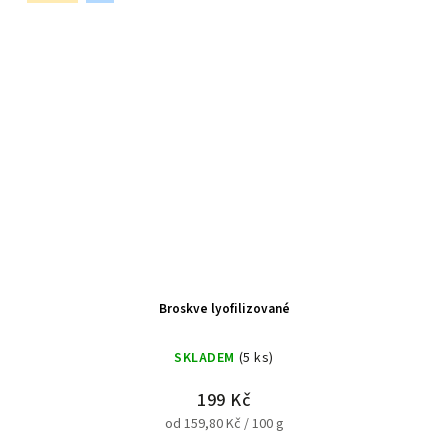
Broskve lyofilizované
SKLADEM
(5 ks)
199 Kč
od 159,80 Kč / 100 g