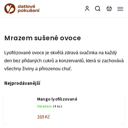
Mrazem sušené ovoce
Lyofilizované ovoce je skvělá zdravá svačinka na každý
den bez přidaných cukrů a konzervantů, která si zachovává
všechny živiny a přirozenou chuť.
Nejprodávanější
Mango lyofilizované
Skladem
(4 ks)
169 Kč