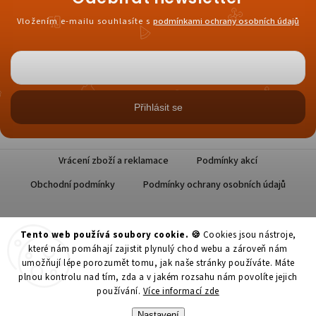
Vložením e-mailu souhlasíte s
podmínkami ochrany osobních údajů
Přihlásit se
Vrácení zboží a reklamace
Podmínky akcí
Obchodní podmínky
Podmínky ochrany osobních údajů
Tento web používá soubory cookie. 🍪
Cookies jsou nástroje,
které nám pomáhají zajistit plynulý chod webu a zároveň nám
umožňují lépe porozumět tomu, jak naše stránky používáte. Máte
plnou kontrolu nad tím, zda a v jakém rozsahu nám povolíte jejich
Copyright 2026
Datlové Pokušení
. Všechna práva vyhrazena.
používání.
Více informací zde
Nastavení