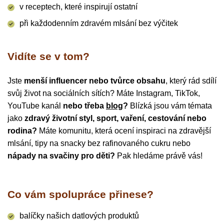
v receptech, které inspirují ostatní
při každodenním zdravém mlsání bez výčitek
Vidíte se v tom?
Jste
menší influencer nebo tvůrce obsahu
, který rád sdílí
svůj život na sociálních sítích? Máte Instagram, TikTok,
YouTube kanál
nebo třeba
blog
?
Blízká jsou vám témata
jako
zdravý životní styl, sport, vaření, cestování nebo
rodina?
Máte komunitu, která ocení inspiraci na zdravější
mlsání, tipy na snacky bez rafinovaného cukru nebo
nápady na svačiny pro děti?
Pak hledáme právě vás!
Co vám spolupráce přinese?
balíčky našich datlových produktů