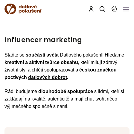
Influencer marketing
Staňte se
součástí světa
Datlového pokušení!
Hledáme
kreativní a aktivní tvůrce obsahu,
kteří milují zdravý
životní styl a chtějí spolupracovat
s českou značkou
poctivých
datlových dobrot
.
Rádi budujeme
dlouhodobé spolupráce
s lidmi, kteří si
zakládají na kvalitě, autenticitě a mají chuť tvořit něco
výjimečného společně s námi.