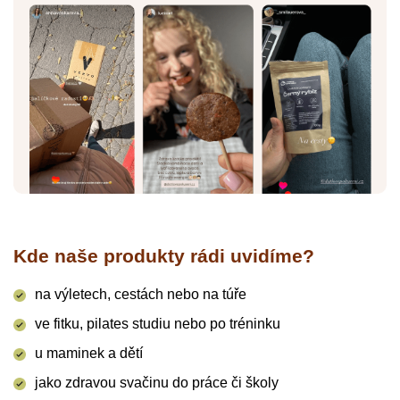
Kde naše produkty rádi uvidíme?
na výletech, cestách nebo na túře
ve fitku, pilates studiu nebo po tréninku
u maminek a dětí
jako zdravou svačinu do práce či školy