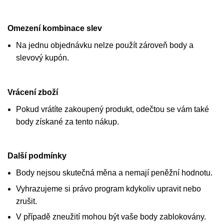
Omezení kombinace slev
Na jednu objednávku nelze použít zároveň body a
slevový kupón.
Vrácení zboží
Pokud vrátíte zakoupený produkt, odečtou se vám také
body získané za tento nákup.
Další podmínky
Body nejsou skutečná měna a nemají peněžní hodnotu.
Vyhrazujeme si právo program kdykoliv upravit nebo
zrušit.
V případě zneužití mohou být vaše body zablokovány.