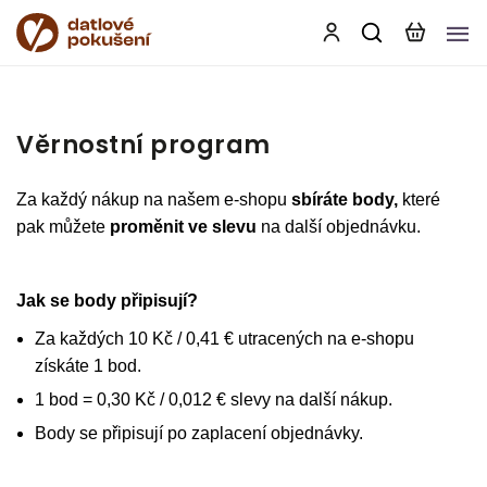
Věrnostní program
Za každý nákup na našem e-shopu
sbíráte body,
které
pak můžete
proměnit ve slevu
na další objednávku.
Jak se body připisují?
Za každých 10 Kč / 0,41 € utracených na e-shopu
získáte 1 bod.
1 bod = 0,30 Kč / 0,012 € slevy na další nákup.
Body se připisují po zaplacení objednávky.