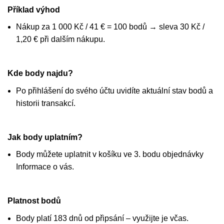
Příklad výhod
Nákup za 1 000 Kč / 41 € = 100 bodů → sleva 30 Kč /
1,20 € při dalším nákupu.
Kde body najdu?
Po přihlášení do svého účtu uvidíte aktuální stav bodů a
historii transakcí.
Jak body uplatním?
Body můžete uplatnit v košíku ve 3. bodu objednávky
Informace o vás.
Platnost bodů
Body platí 183 dnů od připsání – využijte je včas.