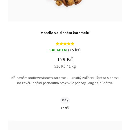
Mandle ve slaném karamelu
SKLADEM
(>5 ks)
129 Kč
516 Kč / 1 kg
Křupavé mandle ve slaném karamelu – sladký začátek, špetka slanosti
na závěr. Ideální pochoutka pro chvíle pohody i originální dárek.
250 g
+ další