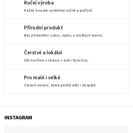
Ruční výroba
Každý kousek vyrábíme ručně a pečlivě.
Přírodní produkt
Bez přidaného cukru, lepku a umělých barviv.
Čerstvé a lokální
Vše tvoříme s láskou v srdci Vysočiny.
Pro malé i velké
Zdravé mlsání, které potěší děti i dospělé.
INSTAGRAM