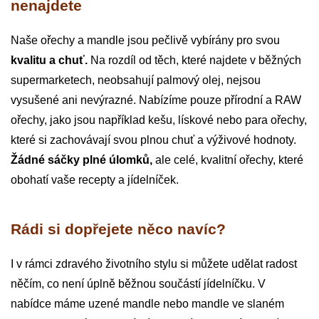
nenajdete
Naše ořechy a mandle jsou pečlivě vybírány pro svou
kvalitu a chuť.
Na rozdíl od těch, které najdete v běžných
supermarketech, neobsahují palmový olej, nejsou
vysušené ani nevýrazné. Nabízíme pouze přírodní a RAW
ořechy, jako jsou například kešu, lískové nebo para ořechy,
které si zachovávají svou plnou chuť a výživové hodnoty.
Žádné sáčky plné úlomků,
ale celé, kvalitní ořechy, které
obohatí vaše recepty a jídelníček.
Rádi si dopřejete něco navíc?
I v rámci zdravého životního stylu si můžete udělat radost
něčím, co není úplně běžnou součástí jídelníčku. V
nabídce máme uzené mandle nebo mandle ve slaném