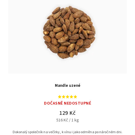
Mandle uzené
DOČASNĚ NEDOSTUPNÉ
129 Kč
516 Kč / 1 kg
Dokonalý společník na večírky, k vínu i jako odměna po náročném dni.