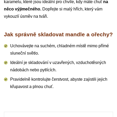
karamelu, které jsou ideální pro chvíle, kdy máte chuť
na
něco výjimečného.
Dopřejte si malý hřích, který vám
vykouzlí úsměv na tváři.
Jak správně skladovat mandle a ořechy?
Uchovávejte na suchém, chladném místě mimo přímé
sluneční světlo.
Ideální je skladování v uzavřených, vzduchotěsných
nádobách nebo pytlících.
Pravidelně kontrolujte čerstvost, abyste zajistili jejich
křupavost a plnou chuť.