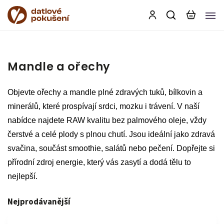
Mandle a ořechy
Objevte ořechy a mandle plné zdravých tuků, bílkovin a
minerálů, které prospívají srdci, mozku i trávení. V naší
nabídce najdete RAW kvalitu bez palmového oleje, vždy
čerstvé a celé plody s plnou chutí. Jsou ideální jako zdravá
svačina, součást smoothie, salátů nebo pečení. Dopřejte si
přírodní zdroj energie, který vás zasytí a dodá tělu to
nejlepší.
Nejprodávanější