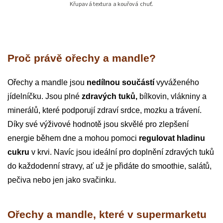
Křupavá textura a kouřová chuť.
Proč právě ořechy a mandle?
Ořechy a mandle jsou
nedílnou součástí
vyváženého
jídelníčku. Jsou plné
zdravých tuků,
bílkovin, vlákniny a
minerálů, které podporují zdraví srdce, mozku a trávení.
Díky své výživové hodnotě jsou skvělé pro zlepšení
energie během dne a mohou pomoci
regulovat hladinu
cukru
v krvi. Navíc jsou ideální pro doplnění zdravých tuků
do každodenní stravy, ať už je přidáte do smoothie, salátů,
pečiva nebo jen jako svačinku.
Ořechy a mandle, které v supermarketu