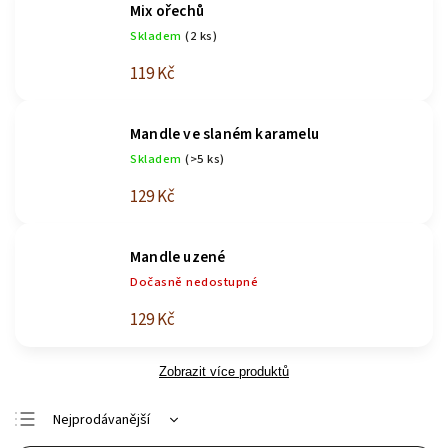
Mix ořechů
Skladem
(2 ks)
119 Kč
Mandle ve slaném karamelu
Skladem
(>5 ks)
129 Kč
Mandle uzené
Dočasně nedostupné
129 Kč
Zobrazit více produktů
Nejprodávanější