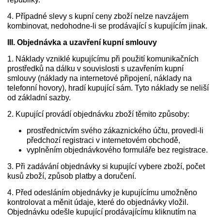
4. Případné slevy s kupní ceny zboží nelze navzájem
kombinovat, nedohodne-li se prodávající s kupujícím jinak.
III. Objednávka a uzavření kupní smlouvy
1. Náklady vzniklé kupujícímu při použití komunikačních
prostředků na dálku v souvislosti s uzavřením kupní
smlouvy (náklady na internetové připojení, náklady na
telefonní hovory), hradí kupující sám. Tyto náklady se neliší
od základní sazby.
2. Kupující provádí objednávku zboží těmito způsoby:
prostřednictvím svého zákaznického účtu, provedl-li
předchozí registraci v internetovém obchodě,
vyplněním objednávkového formuláře bez registrace.
3. Při zadávání objednávky si kupující vybere zboží, počet
kusů zboží, způsob platby a doručení.
4. Před odesláním objednávky je kupujícímu umožněno
kontrolovat a měnit údaje, které do objednávky vložil.
Objednávku odešle kupující prodávajícímu kliknutím na