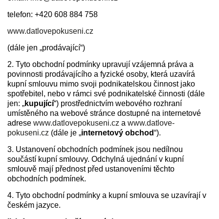
telefon: +420 608 884 758
www.datlovepokuseni.cz
(dále jen „prodávající“)
2. Tyto obchodní podmínky upravují vzájemná práva a
povinnosti prodávajícího a fyzické osoby, která uzavírá
kupní smlouvu mimo svoji podnikatelskou činnost jako
spotřebitel, nebo v rámci své podnikatelské činnosti (dále
jen: „
kupující
“) prostřednictvím webového rozhraní
umístěného na webové stránce dostupné na internetové
adrese
www.datlovepokuseni.cz
a
www.datlove-
pokuseni.cz
(dále je „
internetový obchod
“).
3. Ustanovení obchodních podmínek jsou nedílnou
součástí kupní smlouvy. Odchylná ujednání v kupní
smlouvě mají přednost před ustanoveními těchto
obchodních podmínek.
4. Tyto obchodní podmínky a kupní smlouva se uzavírají v
českém jazyce.