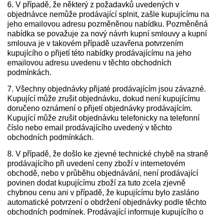
6. V případě, že některý z požadavků uvedených v
objednávce nemůže prodávající splnit, zašle kupujícímu na
jeho emailovou adresu pozměněnou nabídku. Pozměněná
nabídka se považuje za nový návrh kupní smlouvy a kupní
smlouva je v takovém případě uzavřena potvrzením
kupujícího o přijetí této nabídky prodávajícímu na jeho
emailovou adresu uvedenu v těchto obchodních
podmínkách.
7. Všechny objednávky přijaté prodávajícím jsou závazné.
Kupující může zrušit objednávku, dokud není kupujícímu
doručeno oznámení o přijetí objednávky prodávajícím.
Kupující může zrušit objednávku telefonicky na telefonní
číslo nebo email prodávajícího uvedený v těchto
obchodních podmínkách.
8. V případě, že došlo ke zjevné technické chybě na straně
prodávajícího při uvedení ceny zboží v internetovém
obchodě, nebo v průběhu objednávání, není prodávající
povinen dodat kupujícímu zboží za tuto zcela zjevně
chybnou cenu ani v případě, že kupujícímu bylo zasláno
automatické potvrzení o obdržení objednávky podle těchto
obchodních podmínek. Prodávající informuje kupujícího o