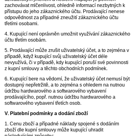
zachovávat mlčenlivost, ohledně informací nezbytných k
přístupu do jeho zákaznického účtu. Prodávající nenese
odpovědnost za případné zneužití zákaznického účtu
třetími osobami.
4. Kupující není oprávněn umožnit využívání zákaznického
účtu třetím osobám.
5. Prodávající může zrušit uživatelský účet, a to zejména v
případě, když kupující svůj uživatelský účet déle
nevyužívá, či v případě, kdy kupující poruší své povinnosti
z kupní smlouvy a těchto obchodních podmínek.
6. Kupující bere na vědomí, že uživatelský účet nemusí být
dostupný nepřetržitě, a to zejména s ohledem na nutnou
údržbu hardwarového a softwarového vybavení
prodávajícího, popř. nutnou údržbu hardwarového a
softwarového vybavení třetích osob.
V. Platební podmínky a dodání zboží
1. Cenu zboží a případné náklady spojené s dodáním
zboží dle kupní smlouvy může kupující uhradit
následujícími způsoby: