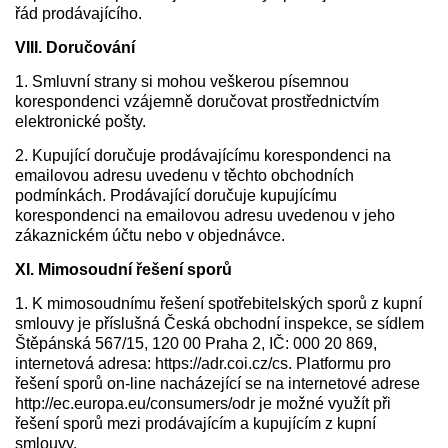
řád prodávajícího.
VIII. Doručování
1. Smluvní strany si mohou veškerou písemnou
korespondenci vzájemně doručovat prostřednictvím
elektronické pošty.
2. Kupující doručuje prodávajícímu korespondenci na
emailovou adresu uvedenu v těchto obchodních
podmínkách. Prodávající doručuje kupujícímu
korespondenci na emailovou adresu uvedenou v jeho
zákaznickém účtu nebo v objednávce.
XI. Mimosoudní řešení sporů
1. K mimosoudnímu řešení spotřebitelských sporů z kupní
smlouvy je příslušná Česká obchodní inspekce, se sídlem
Štěpánská 567/15, 120 00 Praha 2, IČ: 000 20 869,
internetová adresa: https://adr.coi.cz/cs. Platformu pro
řešení sporů on-line nacházející se na internetové adrese
http://ec.europa.eu/consumers/odr je možné využít při
řešení sporů mezi prodávajícím a kupujícím z kupní
smlouvy.