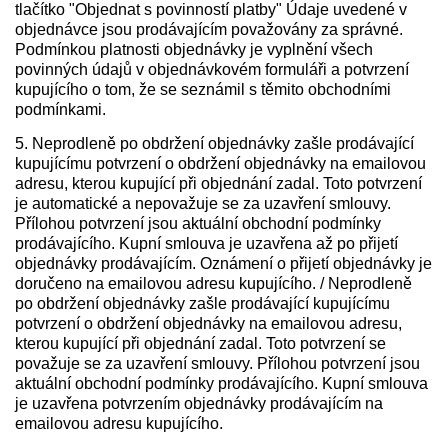
tlačítko "Objednat s povinností platby" Údaje uvedené v
objednávce jsou prodávajícím považovány za správné.
Podmínkou platnosti objednávky je vyplnění všech
povinných údajů v objednávkovém formuláři a potvrzení
kupujícího o tom, že se seznámil s těmito obchodními
podmínkami.
5. Neprodleně po obdržení objednávky zašle prodávající
kupujícímu potvrzení o obdržení objednávky na emailovou
adresu, kterou kupující při objednání zadal. Toto potvrzení
je automatické a nepovažuje se za uzavření smlouvy.
Přílohou potvrzení jsou aktuální obchodní podmínky
prodávajícího. Kupní smlouva je uzavřena až po přijetí
objednávky prodávajícím. Oznámení o přijetí objednávky je
doručeno na emailovou adresu kupujícího. / Neprodleně
po obdržení objednávky zašle prodávající kupujícímu
potvrzení o obdržení objednávky na emailovou adresu,
kterou kupující při objednání zadal. Toto potvrzení se
považuje se za uzavření smlouvy. Přílohou potvrzení jsou
aktuální obchodní podmínky prodávajícího. Kupní smlouva
je uzavřena potvrzením objednávky prodávajícím na
emailovou adresu kupujícího.