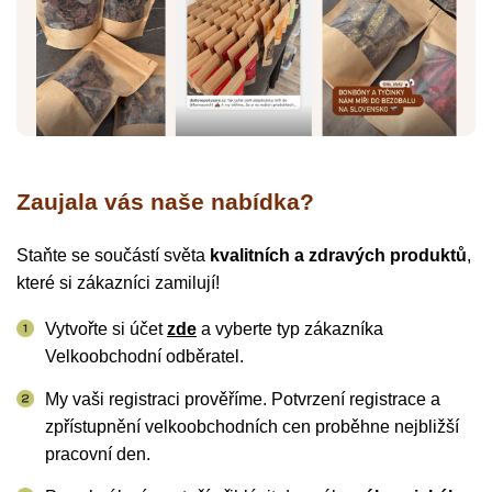
Zaujala vás naše nabídka?
Staňte se součástí světa
kvalitních a zdravých produktů
,
které si zákazníci zamilují!
Vytvořte si účet
zde
a vyberte typ zákazníka
Velkoobchodní odběratel.
My vaši registraci prověříme. Potvrzení registrace a
zpřístupnění velkoobchodních cen proběhne nejbližší
pracovní den.