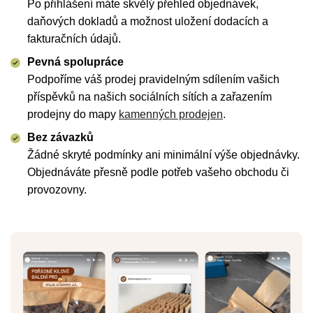
Po přihlášení máte skvělý přehled objednávek,
daňových dokladů a možnost uložení dodacích a
fakturačních údajů.
Pevná spolupráce
Podpoříme váš prodej pravidelným sdílením vašich
příspěvků na našich sociálních sítích a zařazením
prodejny do mapy
kamenných prodejen
.
Bez závazků
Žádné skryté podmínky ani minimální výše objednávky.
Objednáváte přesně podle potřeb vašeho obchodu či
provozovny.