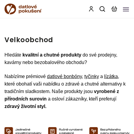
Velkoobchod
Hledáte
kvalitní a chutné produkty
do své prodejny,
kavárny nebo bezobalového obchodu?
Nabízíme prémiové
datlové bonbóny
,
tyčinky
a
lízátka
,
které obohatí vaši nabídku o zdravé a chutné alternativy k
tradičním sladkostem. Naše produkty jsou
vyrobené z
přírodních surovin
a osloví zákazníky, kteří preferují
zdravý životní styl.