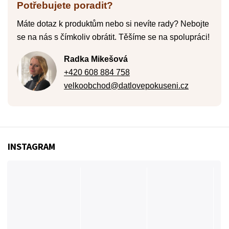
Potřebujete poradit?
Máte dotaz k produktům nebo si nevíte rady? Nebojte
se na nás s čímkoliv obrátit. Těšíme se na spolupráci!
Radka Mikešová
+420 608 884 758
velkoobchod@datlovepokuseni.cz
INSTAGRAM