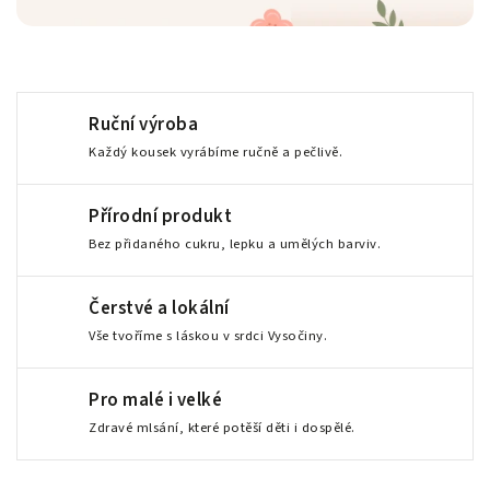
Ruční výroba
Každý kousek vyrábíme ručně a pečlivě.
Přírodní produkt
Bez přidaného cukru, lepku a umělých barviv.
Čerstvé a lokální
Vše tvoříme s láskou v srdci Vysočiny.
Pro malé i velké
Zdravé mlsání, které potěší děti i dospělé.