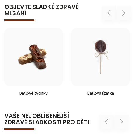
OBJEVTE SLADKÉ ZDRAVÉ
MLSÁNÍ
Previous
Next
Datlová lízátka
Sušené datle
VAŠE NEJOBLÍBENĚJŠÍ
ZDRAVÉ SLADKOSTI PRO DĚTI
Previous
Next