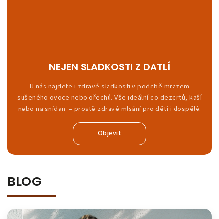
NEJEN SLADKOSTI Z DATLÍ
U nás najdete i zdravé sladkosti v podobě mrazem
sušeného ovoce nebo ořechů. Vše ideální do dezertů, kaší
nebo na snídani – prostě zdravé mlsání pro děti i dospělé.
Objevit
BLOG