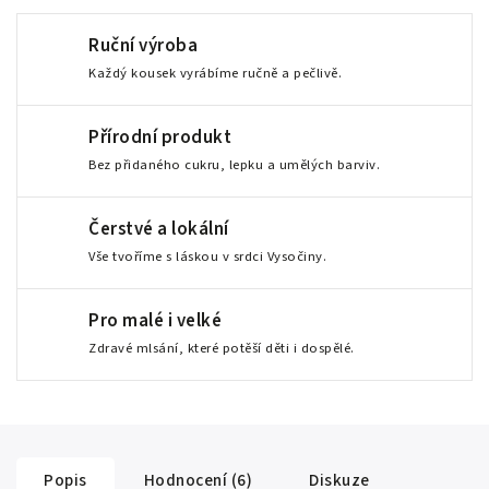
Ruční výroba
Každý kousek vyrábíme ručně a pečlivě.
Přírodní produkt
Bez přidaného cukru, lepku a umělých barviv.
Čerstvé a lokální
Vše tvoříme s láskou v srdci Vysočiny.
Pro malé i velké
Zdravé mlsání, které potěší děti i dospělé.
Popis
Hodnocení (6)
Diskuze