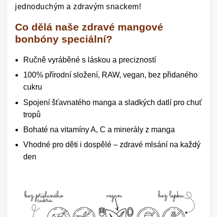
jednoduchým a zdravým snackem!
Co dělá naše zdravé mangové
bonbóny speciální?
Ručně vyráběné s láskou a precizností
100% přírodní složení, RAW, vegan, bez přidaného
cukru
Spojení šťavnatého manga a sladkých datlí pro chuť
tropů
Bohaté na vitamíny A, C a minerály z manga
Vhodné pro děti i dospělé – zdravé mlsání na každý
den