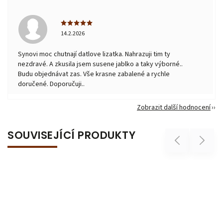
14.2.2026
Synovi moc chutnají datlove lizatka. Nahrazuji tim ty
nezdravé. A zkusila jsem susene jablko a taky výborné..
Budu objednávat zas. Vše krasne zabalené a rychle
doručené. Doporučuji..
Zobrazit další hodnocení
SOUVISEJÍCÍ PRODUKTY
Previous
Next
Tip