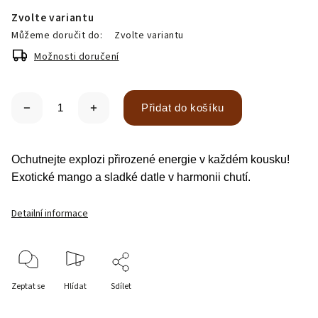
Zvolte variantu
Můžeme doručit do:
Zvolte variantu
Možnosti doručení
Přidat do košíku
Ochutnejte explozi přirozené energie v každém kousku!
Exotické mango a sladké datle v harmonii chutí.
Detailní informace
Zeptat se
Hlídat
Sdílet