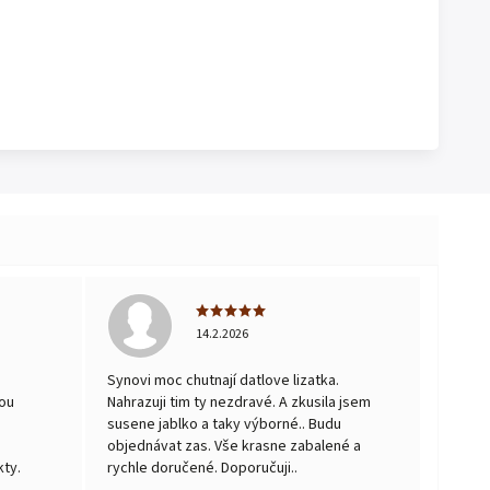
14.2.2026
Synovi moc chutnají datlove lizatka.
ou
Nahrazuji tim ty nezdravé. A zkusila jsem
susene jablko a taky výborné.. Budu
objednávat zas. Vše krasne zabalené a
ty.
rychle doručené. Doporučuji..