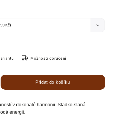
variantu
Možnosti doručení
Přidat do košíku
aností v dokonalé harmonii. Sladko-slaná
odá energii.