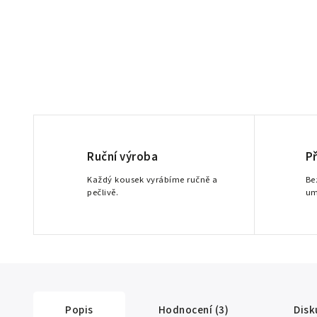
Ruční výroba
P
Každý kousek vyrábíme ručně a
Be
pečlivě.
um
Popis
Hodnocení (3)
Disk