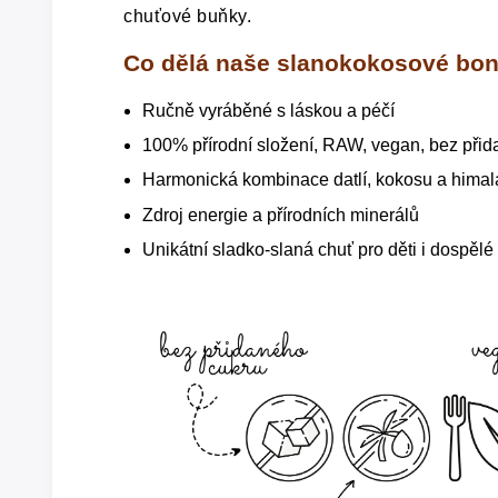
chuťové buňky.
Co dělá naše slanokokosové bo
Ručně vyráběné s láskou a péčí
100% přírodní složení, RAW, vegan, bez při
Harmonická kombinace datlí, kokosu a himalá
Zdroj energie a přírodních minerálů
Unikátní sladko-slaná chuť pro děti i dospělé