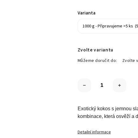
Varianta
Zvolte variantu
Můžeme doručit do:
Zvolte 
Exotický kokos s jemnou sl
kombinace, která osvěží a d
Detailní informace