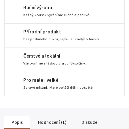
Ruční výroba
Každý kousek vyrábíme ručně a pečlivě.
Přírodní produkt
Bez přidaného cukru, lepku a umělých barviv.
Čerstvé a lokální
Vše tvoříme s láskou v srdci Vysočiny.
Pro malé i velké
Zdravé mlsání, které potěší děti i dospělé.
Popis
Hodnocení (1)
Diskuze