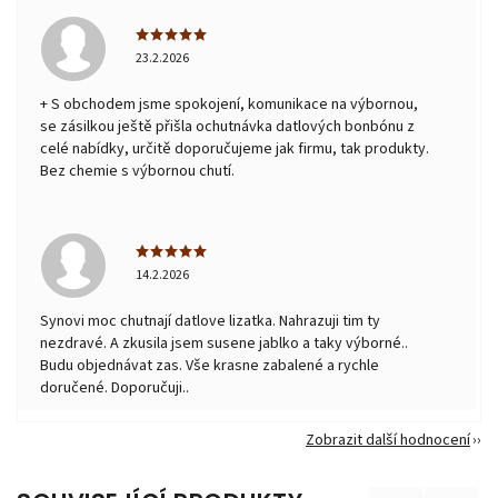
23.2.2026
+ S obchodem jsme spokojení, komunikace na výbornou,
se zásilkou ještě přišla ochutnávka datlových bonbónu z
celé nabídky, určitě doporučujeme jak firmu, tak produkty.
Bez chemie s výbornou chutí.
14.2.2026
Synovi moc chutnají datlove lizatka. Nahrazuji tim ty
nezdravé. A zkusila jsem susene jablko a taky výborné..
Budu objednávat zas. Vše krasne zabalené a rychle
doručené. Doporučuji..
Zobrazit další hodnocení