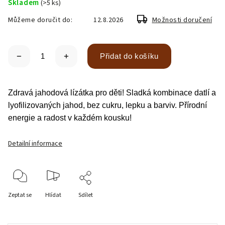
Skladem
(>5 ks)
Můžeme doručit do:
12.8.2026
Možnosti doručení
Přidat do košíku
Zdravá jahodová lízátka pro děti! Sladká kombinace datlí a
lyofilizovaných jahod, bez cukru, lepku a barviv. Přírodní
energie a radost v každém kousku!
Detailní informace
Zeptat se
Hlídat
Sdílet