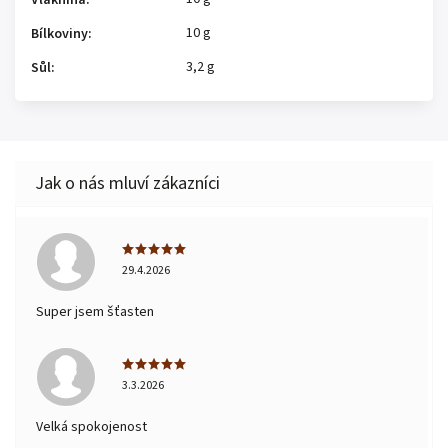
Vláknina
:
10 g
Bílkoviny
:
3,2 g
Sůl
:
29.4.2026
Super jsem šťasten
3.3.2026
Velká spokojenost