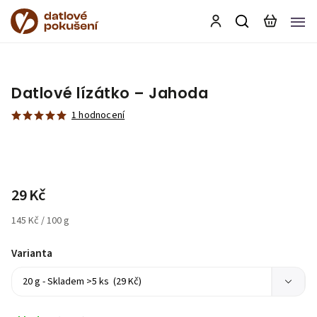
Datlové lízátko – Jahoda
1 hodnocení
29 Kč
145 Kč / 100 g
Varianta