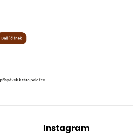
Další článek
 příspěvek k této položce.
Instagram