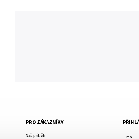
PRO ZÁKAZNÍKY
PŘIHL
Náš příběh
E-mail