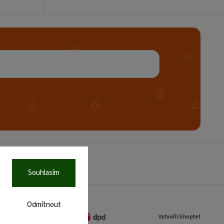
rany osobních údajů
Souhlasím
Odmítnout
Vytvořil Shoptet