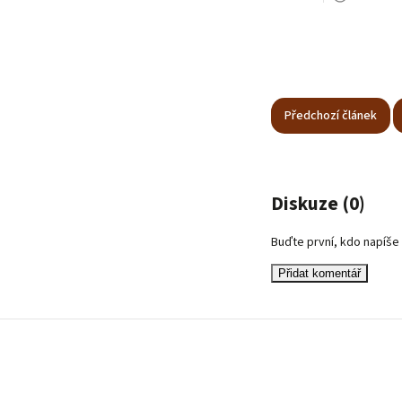
Předchozí článek
Diskuze (0)
Buďte první, kdo napíše
Přidat komentář