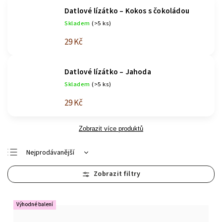
Datlové lízátko – Kokos s čokoládou
Skladem
(>5 ks)
29 Kč
Datlové lízátko – Jahoda
Skladem
(>5 ks)
29 Kč
Zobrazit více produktů
Nejprodávanější
Abecedně
Nejlevnější
Nejdražší
Výhodné balení