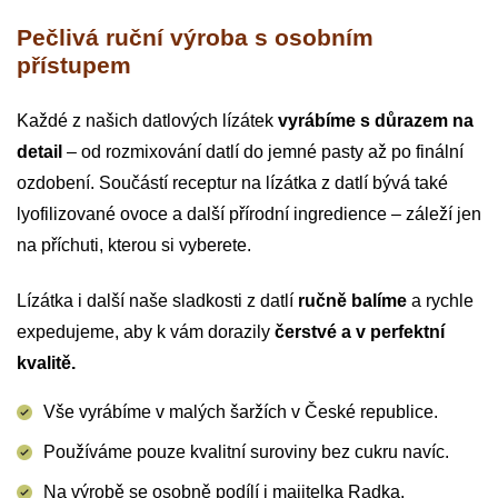
Pečlivá ruční výroba s osobním
přístupem
Každé z našich datlových lízátek
vyrábíme s důrazem na
detail
– od rozmixování datlí do jemné pasty až po finální
ozdobení. Součástí receptur na lízátka z datlí bývá také
lyofilizované ovoce a další přírodní ingredience – záleží jen
na příchuti, kterou si vyberete.
Lízátka i další naše sladkosti z datlí
ručně balíme
a rychle
expedujeme, aby k vám dorazily
čerstvé a v perfektní
kvalitě.
Vše vyrábíme v malých šaržích v České republice.
Používáme pouze kvalitní suroviny bez cukru navíc.
Na výrobě se osobně podílí i majitelka Radka.