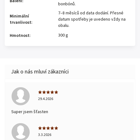
Balení
:
bonbónů.
7–8 měsíců od data dodání. Přesné
Minimální
datum spotřeby je uvedeno vždy na
trvanlivost
:
obalu.
300 g
Hmotnost
:
29.4.2026
Super jsem šťasten
3.3.2026