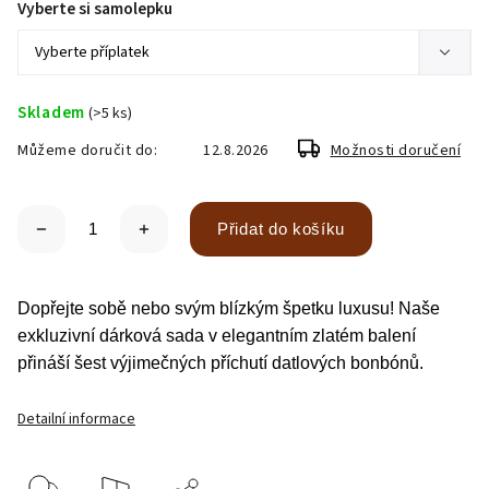
Vyberte si samolepku
Skladem
(>5 ks)
Můžeme doručit do:
12.8.2026
Možnosti doručení
Přidat do košíku
Dopřejte sobě nebo svým blízkým špetku luxusu! Naše
exkluzivní dárková sada v elegantním zlatém balení
přináší šest výjimečných příchutí datlových bonbónů.
Detailní informace