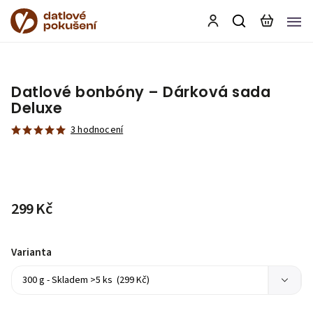
Datlové bonbóny – Dárková sada
Deluxe
3 hodnocení
299 Kč
Varianta