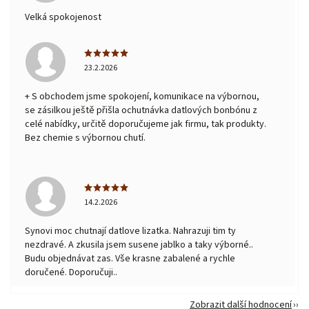
Velká spokojenost
23.2.2026
+ S obchodem jsme spokojení, komunikace na výbornou,
se zásilkou ještě přišla ochutnávka datlových bonbónu z
celé nabídky, určitě doporučujeme jak firmu, tak produkty.
Bez chemie s výbornou chutí.
14.2.2026
Synovi moc chutnají datlove lizatka. Nahrazuji tim ty
nezdravé. A zkusila jsem susene jablko a taky výborné..
Budu objednávat zas. Vše krasne zabalené a rychle
doručené. Doporučuji..
Zobrazit další hodnocení