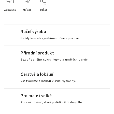
Zeptat se
Hlídat
Sdílet
Ruční výroba
Každý kousek vyrábíme ručně a pečlivě.
Přírodní produkt
Bez přidaného cukru, lepku a umělých barviv.
Čerstvé a lokální
Vše tvoříme s láskou v srdci Vysočiny.
Pro malé i velké
Zdravé mlsání, které potěší děti i dospělé.