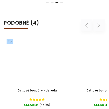
PODOBNÉ (4)
Previous
Next
Datlové bonbóny – Rakytník
Datlové bonbóny
SKLADEM
(>5 ks)
SKLADEM