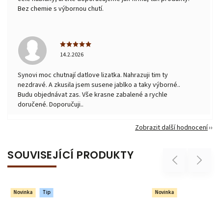
Bez chemie s výbornou chutí.
14.2.2026
Synovi moc chutnají datlove lizatka. Nahrazuji tim ty
nezdravé. A zkusila jsem susene jablko a taky výborné..
Budu objednávat zas. Vše krasne zabalené a rychle
doručené. Doporučuji..
Zobrazit další hodnocení
SOUVISEJÍCÍ PRODUKTY
Previous
Next
Novinka