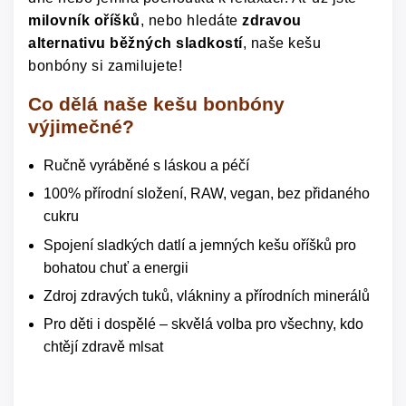
milovník oříšků
, nebo hledáte
zdravou
alternativu běžných sladkostí
, naše kešu
bonbóny si zamilujete!
Co dělá naše kešu bonbóny
výjimečné?
Ručně vyráběné s láskou a péčí
100% přírodní složení, RAW, vegan, bez přidaného
cukru
Spojení sladkých datlí a jemných kešu oříšků pro
bohatou chuť a energii
Zdroj zdravých tuků, vlákniny a přírodních minerálů
Pro děti i dospělé – skvělá volba pro všechny, kdo
chtějí zdravě mlsat