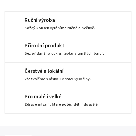
Ruční výroba
Každý kousek vyrábíme ručně a pečlivě.
Přírodní produkt
Bez přidaného cukru, lepku a umělých barviv.
Čerstvé a lokální
Vše tvoříme s láskou v srdci Vysočiny.
Pro malé i velké
Zdravé mlsání, které potěší děti i dospělé.