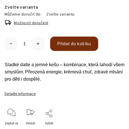
Zvolte variantu
Můžeme doručit do:
Zvolte variantu
Možnosti doručení
Přidat do košíku
Sladké datle a jemné kešu – kombinace, která lahodí všem
smyslům. Přirozená energie, krémová chuť, zdravé mlsání
pro děti i dospělé.
Detailní informace
Zeptat se
Hlídat
Sdílet