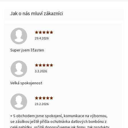
29.4.2026
Super jsem šťasten
3.3.2026
Velká spokojenost
23.2.2026
+ S obchodem jsme spokojení, komunikace na výbornou,
se zásilkou ještě přišla ochutnávka datlových bonbónu z
celé nabídky, určitě doporučujeme jak firmu, tak produkty.