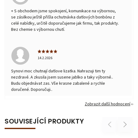
+ S obchodem jsme spokojení, komunikace na výbornou,
se zásilkou ještě přišla ochutnávka datlových bonbónu z
celé nabídky, určitě doporučujeme jak firmu, tak produkty.
Bez chemie s výbornou chutí.
14.2.2026
Synovi moc chutnají datlove lizatka. Nahrazuji tim ty
nezdravé. A zkusila jsem susene jablko a taky výborné..
Budu objednávat zas. Vše krasne zabalené a rychle
doručené. Doporučuji..
Zobrazit další hodnocení
SOUVISEJÍCÍ PRODUKTY
Previous
Next