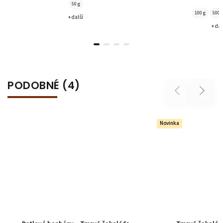
50 g
100 g
500 
+ další
+ dal
PODOBNÉ (4)
Previous
Next
Novinka