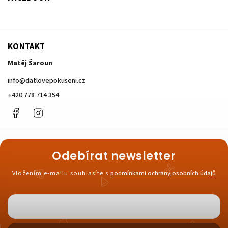
KONTAKT
Matěj Šaroun
info
@
datlovepokuseni.cz
+420 778 714 354
Facebook
Instagram
Odebírat newsletter
Vložením e-mailu souhlasíte s
podmínkami ochrany osobních údajů