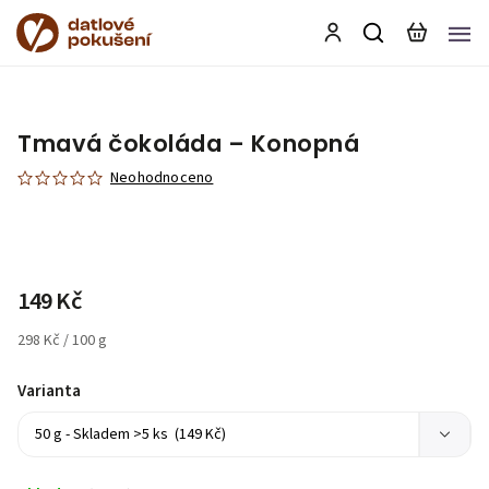
Tmavá čokoláda – Konopná
Neohodnoceno
149 Kč
298 Kč / 100 g
Varianta