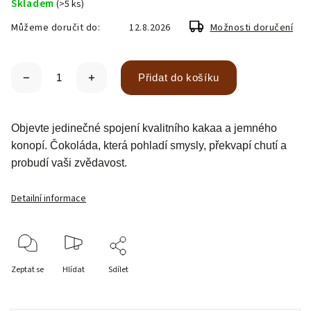
Skladem
(>5 ks)
Můžeme doručit do:
12.8.2026
Možnosti doručení
Přidat do košíku
Objevte jedinečné spojení kvalitního kakaa a jemného
konopí. Čokoláda, která pohladí smysly, překvapí chutí a
probudí vaši zvědavost.
Detailní informace
Zeptat se
Hlídat
Sdílet