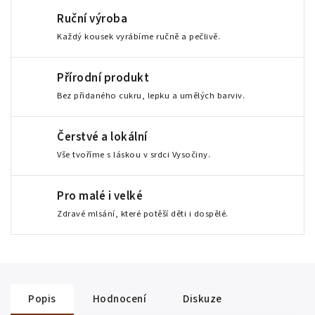
Ruční výroba
Každý kousek vyrábíme ručně a pečlivě.
Přírodní produkt
Bez přidaného cukru, lepku a umělých barviv.
Čerstvé a lokální
Vše tvoříme s láskou v srdci Vysočiny.
Pro malé i velké
Zdravé mlsání, které potěší děti i dospělé.
Popis
Hodnocení
Diskuze