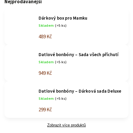
Nejprodávanější
Dárkový box pro Mamku
Skladem
(>5 ks)
489 Kč
Datlové bonbóny – Sada všech příchutí
Skladem
(>5 ks)
949 Kč
Datlové bonbóny – Dárková sada Deluxe
Skladem
(>5 ks)
299 Kč
Zobrazit více produktů