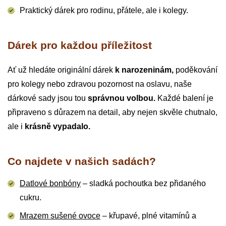
Praktický dárek pro rodinu, přátele, ale i kolegy.
Dárek pro každou příležitost
Ať už hledáte originální dárek
k narozeninám,
poděkování
pro kolegy nebo zdravou pozornost na oslavu, naše
dárkové sady jsou tou
správnou volbou.
Každé balení je
připraveno s důrazem na detail, aby nejen skvěle chutnalo,
ale i
krásně vypadalo.
Co najdete v našich sadách?
Datlové bonbóny
– sladká pochoutka bez přidaného
cukru.
Mrazem sušené ovoce
– křupavé, plné vitamínů a