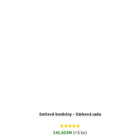
Datlové bonbóny – Dárková sada
SKLADEM
(>5 ks)