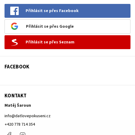
Přihlásit se přes Facebook
Přihlásit se přes Google
Přihlásit se přes Seznam
FACEBOOK
KONTAKT
Matěj Šaroun
info
@
datlovepokuseni.cz
+420 778 714 354
Facebook
Instagram