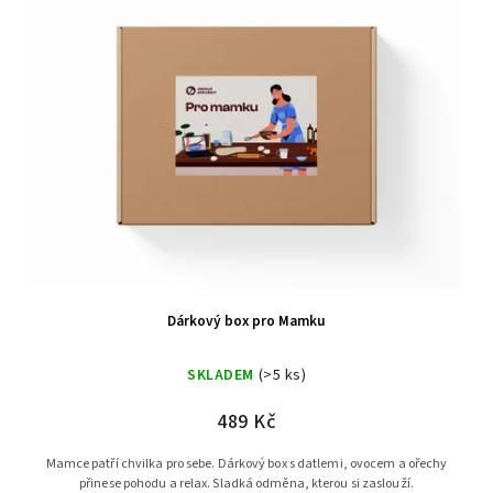
Dárkový box pro Mamku
SKLADEM
(>5 ks)
489 Kč
Mamce patří chvilka pro sebe. Dárkový box s datlemi, ovocem a ořechy
přinese pohodu a relax. Sladká odměna, kterou si zaslouží.