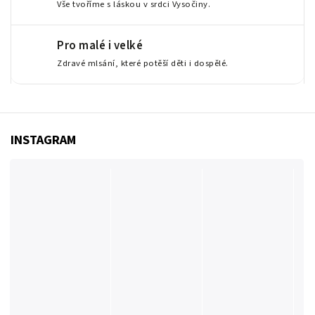
Vše tvoříme s láskou v srdci Vysočiny.
Pro malé i velké
Zdravé mlsání, které potěší děti i dospělé.
INSTAGRAM