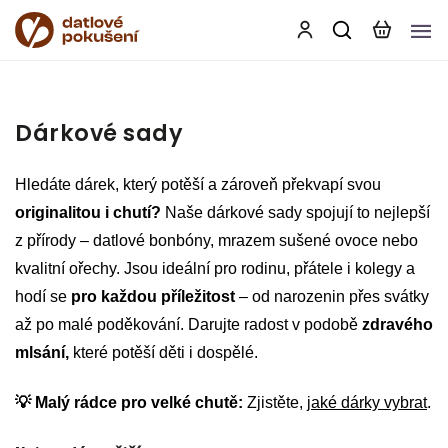
Dárkové sady
Hledáte dárek, který potěší a zároveň překvapí svou
originalitou i chutí?
Naše dárkové sady spojují to nejlepší
z přírody – datlové bonbóny, mrazem sušené ovoce nebo
kvalitní ořechy. Jsou ideální pro rodinu, přátele i kolegy a
hodí se
pro každou příležitost
– od narozenin přes svátky
až po malé poděkování. Darujte radost v podobě
zdravého
mlsání,
které potěší děti i dospělé.
💡 Malý rádce pro velké chutě:
Zjistěte,
jaké dárky vybrat
.