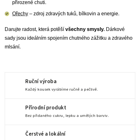
přirozené chuti.
Ořechy
– zdroj zdravých tuků, bílkovin a energie.
Darujte radost, která potěší
všechny smysly.
Dárkové
sady jsou ideálním spojením chutného zážitku a zdravého
mlsání.
Ruční výroba
Každý kousek vyrábíme ručně a pečlivě.
Přírodní produkt
Bez přidaného cukru, lepku a umělých barviv.
Čerstvé a lokální