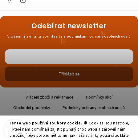
Odebírat newsletter
Vložením e-mailu souhlasíte s
podmínkami ochrany osobních údajů
Přihlásit se
Vrácení zboží a reklamace
Podmínky akcí
Obchodní podmínky
Podmínky ochrany osobních údajů
Tento web používá soubory cookie. 🍪
Cookies jsou nástroje,
které nám pomáhají zajistit plynulý chod webu a zároveň nám
umožňují lépe porozumět tomu, jak naše stránky používáte. Máte