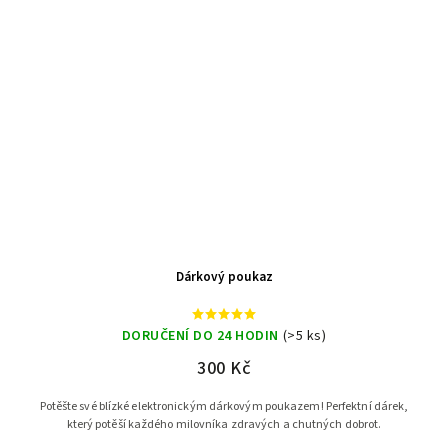
Dárkový poukaz
DORUČENÍ DO 24 HODIN
(>5 ks)
300 Kč
Potěšte své blízké elektronickým dárkovým poukazem! Perfektní dárek,
který potěší každého milovníka zdravých a chutných dobrot.