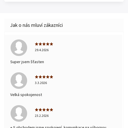
29.4.2026
Super jsem šťasten
3.3.2026
Velká spokojenost
23.2.2026
+ S obchodem jsme spokojení, komunikace na výbornou,