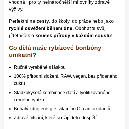
vhodná i pro ty nejnáročnější milovníky zdravé
výživy.
Perfektní na
cesty
, do školy, do práce nebo jako
rychlé osvěžení během dne
. Obohaťte svůj
jídelníček o
kousek přírody v každém soustu
!
Co dělá naše rybízové bonbóny
unikátní?
Ručně vyráběné s láskou
100% přírodní složení, RAW, vegan, bez přidaného
cukru
Sladkokyselá kombinace datlí a lyofilizovaného
černého rybízu
Bohatý zdroj energie, vitamínu C a antioxidantů
Zdravé mlsání, které si užijí děti i dospělí