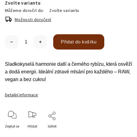
Zvolte variantu
Můžeme doručit do:
Zvolte variantu
Možnosti doručení
Přidat do košíku
Sladkokyselá harmonie datlí a černého rybízu, která osvěží
a dodá energii. Ideální zdravé mlsání pro každého – RAW,
vegan a bez cukru!
Detailní informace
Zeptat se
Hlídat
Sdílet