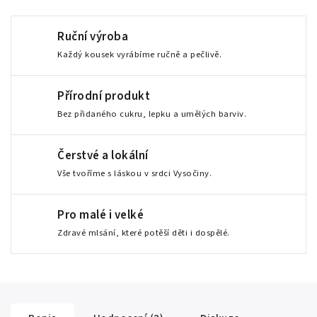
Ruční výroba
Každý kousek vyrábíme ručně a pečlivě.
Přírodní produkt
Bez přidaného cukru, lepku a umělých barviv.
Čerstvé a lokální
Vše tvoříme s láskou v srdci Vysočiny.
Pro malé i velké
Zdravé mlsání, které potěší děti i dospělé.