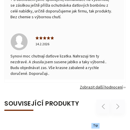
se zásilkou ještě přišla ochutnávka datlových bonbónu z
celé nabídky, určitě doporučujeme jak firmu, tak produkty.
Bez chemie s výbornou chutí.
14.2.2026
Synovi moc chutnají datlove lizatka. Nahrazuji tim ty
nezdravé. A zkusila jsem susene jablko a taky výborné..
Budu objednávat zas. Vše krasne zabalené a rychle
doručené. Doporučuji..
Zobrazit další hodnocení
SOUVISEJÍCÍ PRODUKTY
Previous
Next
Tip