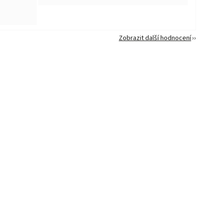
Zobrazit další hodnocení