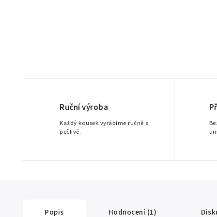
Ruční výroba
P
Každý kousek vyrábíme ručně a
Be
pečlivě.
um
Popis
Hodnocení (1)
Disk