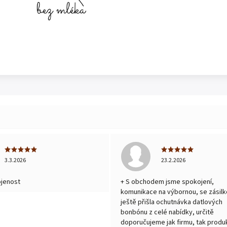
3.3.2026
23.2.2026
ojenost
+ S obchodem jsme spokojení,
komunikace na výbornou, se zásilk
ještě přišla ochutnávka datlových
bonbónu z celé nabídky, určitě
doporučujeme jak firmu, tak produk