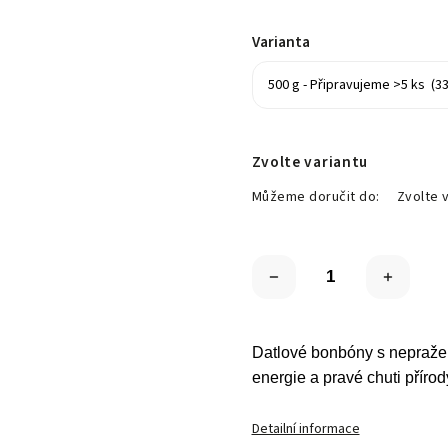
Varianta
Zvolte variantu
Můžeme doručit do:
Zvolte 
Datlové bonbóny s nepražen
energie a pravé chuti přírod
Detailní informace