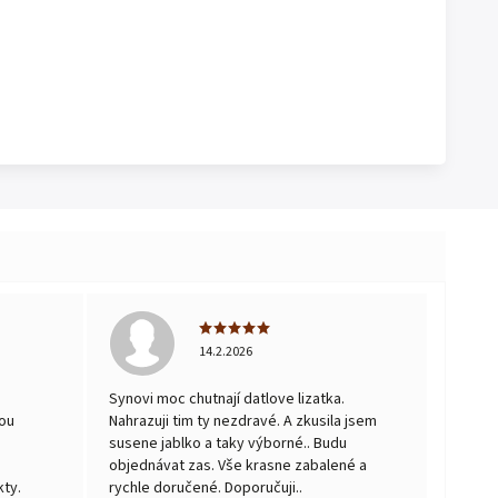
14.2.2026
Synovi moc chutnají datlove lizatka.
ou
Nahrazuji tim ty nezdravé. A zkusila jsem
susene jablko a taky výborné.. Budu
objednávat zas. Vše krasne zabalené a
ty.
rychle doručené. Doporučuji..