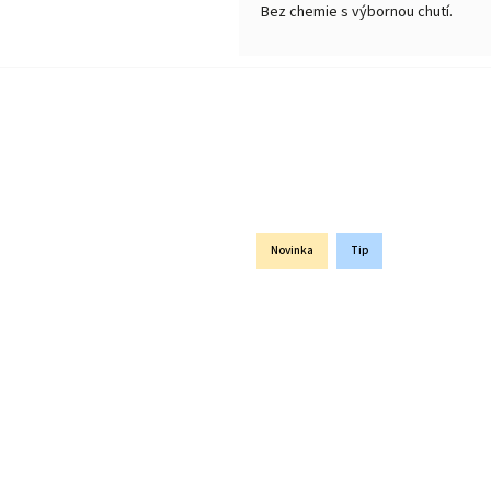
Bez chemie s výbornou chutí.
Novinka
Tip